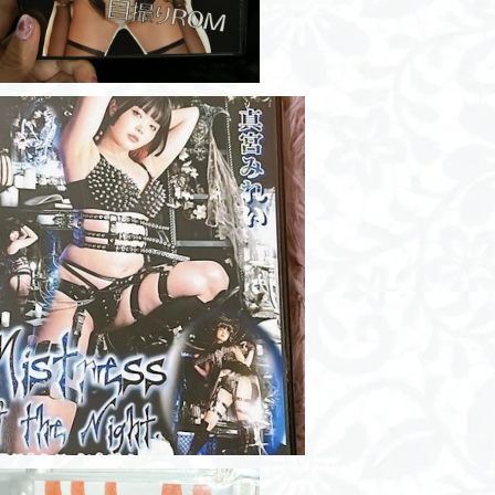
ROM/Mistress of the Night
¥2,000