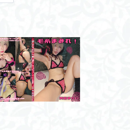
毛糸まみれ！/ROM
¥2,000