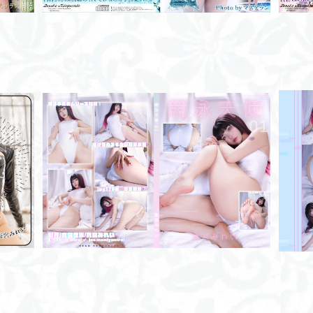
しまし
競泳天使:01/ROM
¥2,000