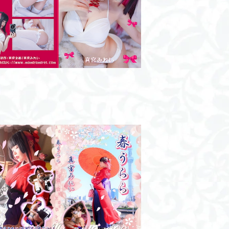
like a doll/写真集
¥2,500
春うらら/ROM
¥2,000