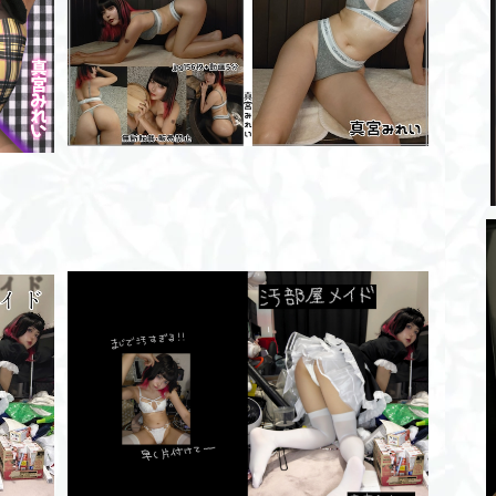
整う。-汗まみれ-/ROM
¥2,000
汚部屋メイド/写真集
¥2,000