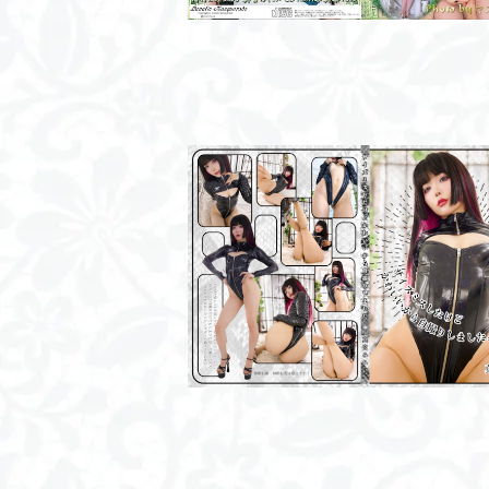
サイズミスしたけどかわいいから自撮り
た。/ROM
¥2,000