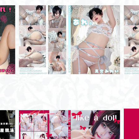
あれ。/ROM
¥2,000