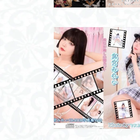
ROM/彼女が推しの姫カット
¥2,000