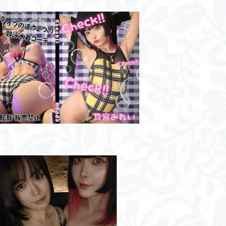
Check!/ROM
¥2,000