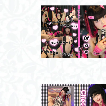
ぴぴぴのぱぱぱ/ROM
¥2,000