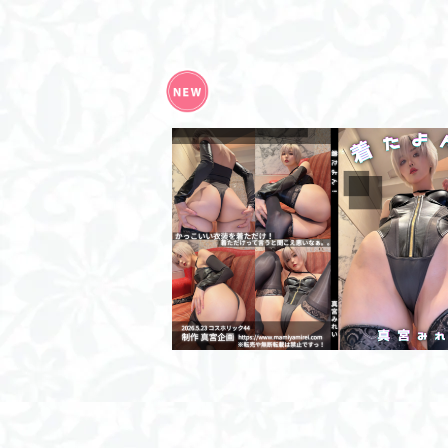
着たよん！/ROM
¥2,000