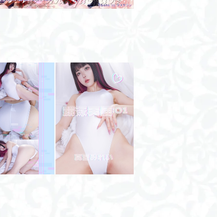
競泳天使:01/写真集
¥2,500