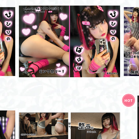
ぱぱぱのぴぴぴ/写真集
¥2,500