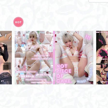
Not Piece Of Cake / ROM
¥2,000