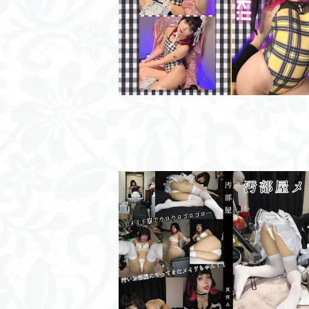
Check!/写真集
¥2,500
汚部屋メイド/ROM
¥2,000